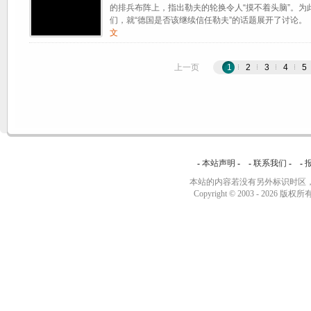
的排兵布阵上，指出勒夫的轮换令人“摸不着头脑”。
们，就“德国是否该继续信任勒夫”的话题展开了讨论。
文
上一页
1
2
3
4
5
-
本站声明
- -
联系我们
- -
本站的内容若没有另外标识时区，
Copyright © 2003 -
2026 版权所有 