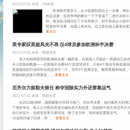
2012-07-01 来源：7M体育
欧洲杯开赛至今，从小组赛到四分之一决赛，再从半
的总决赛；百兽争鸣的舞台一下子变成了二虎对决的斗
利，每支队伍都付出了汗水和努力，好不容易从小组中
阻来到半决赛，却遇上死对头。总之留在场上最多的莫
看全文
英专家叹英超风光不再 仅4球员参加欧洲杯半决赛
2012-07-01 来源：网易体育
意大利和西班牙的欧洲杯决赛一触即发，但英国人只能在一旁舔自己的伤
令人吃惊的数据——在两场半决赛44个首发球员中，只有4个来自号称是
室放烟花的巴洛特利当然是其中一个，另外3个是席尔瓦、梅雷莱斯和纳尼，
阿森纳的波多尔斯基也 ……
查看全文
厄齐尔力挺勒夫留任 称夺冠除实力外还要靠运气
2012-07-01 来源：网易体育
在2012欧洲杯，德国被视为夺冠大热门，但在半决赛，他们被意大利淘
了很多争论，有人认为勒夫应该为输给意大利负责，但德国中场大将厄齐尔
自己的实力，但想在世界大赛夺冠，除了实力外，有时候还需要运气。 在
15连胜打破了纪录，而 ……
查看全文