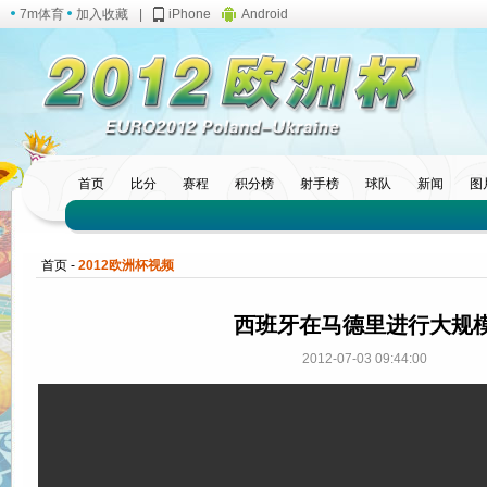
7m体育
加入收藏
|
iPhone
Android
首页
比分
赛程
积分榜
射手榜
球队
新闻
图
首页
-
2012欧洲杯视频
西班牙在马德里进行大规
2012-07-03 09:44:00