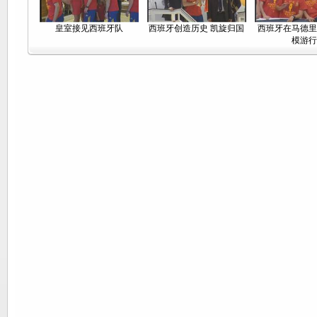
皇室接见西班牙队
西班牙创造历史 凯旋归国
西班牙在马德里
模游行