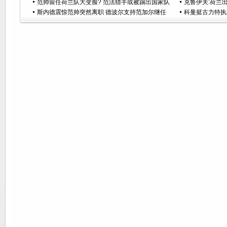
范帅留任荷兰队大变脸? 范法猎手或被踢出国家队
克鲁伊夫:荷兰
斯内德震惊范帅突然离职 德波尔支持范加尔继任
科曼挺古力特执