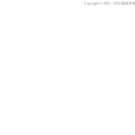
Copyright © 2003 -
2026 版权所有 