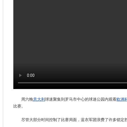
周六晚
意大利
球迷聚集到罗马市中心的球迷公园内观看
欧洲
比赛。
尽管大部分时间控制了比赛局面，蓝衣军团浪费了许多锁定胜